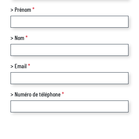
> Prénom
*
> Nom
*
> Email
*
> Numéro de téléphone
*