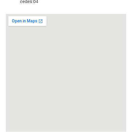
cedex 04