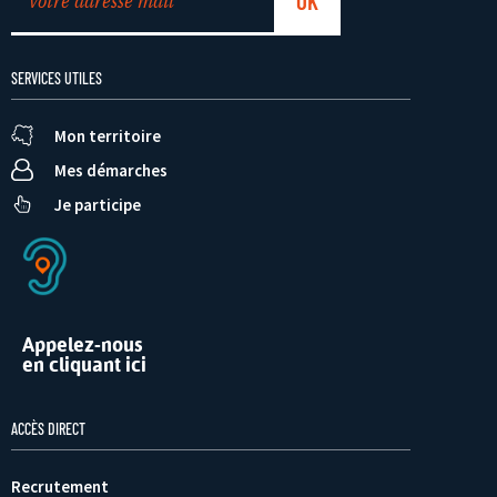
SERVICES UTILES
Mon territoire
Mes démarches
Je participe
Appelez-nous
en cliquant ici
ACCÈS DIRECT
Recrutement