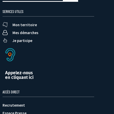
SERVICES UTILES
Mon territoire
Mes démarches
Je participe
Appelez-nous
en cliquant ici
ACCÈS DIRECT
Recrutement
Espace Presse