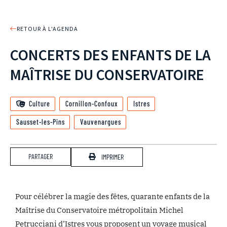
RETOUR À L'AGENDA
CONCERTS DES ENFANTS DE LA
MAÎTRISE DU CONSERVATOIRE
Culture
Cornillon-Confoux
Istres
Sausset-les-Pins
Vauvenargues
PARTAGER
IMPRIMER
Pour célébrer la magie des fêtes, quarante enfants de la
Maîtrise du Conservatoire métropolitain Michel
Petrucciani d’Istres vous proposent un voyage musical