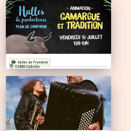
Halles de Provence
13480 Cabriès