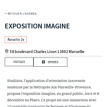
RETOUR À L'AGENDA
EXPOSITION IMAGINE
Marseille 2e
58 boulevard Charles Livon 13002 Marseille
PARTAGER
IMPRIMER
StudiAva, l’application d’orientation innovante
soutenue par la Métropole Aix-Marseille-Provence,
propose l’exposition Imagine, au grand public, les 6 et 8
décembre au Pharo. Ce projet est une immersion avec
10 portraits inspirants de femmes et d’hommes du