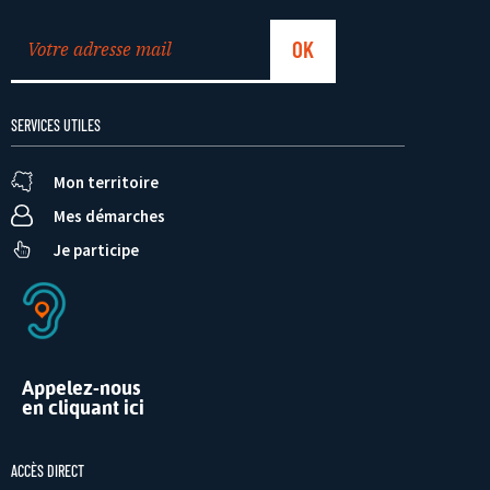
SERVICES UTILES
Mon territoire
Mes démarches
Je participe
Appelez-nous
en cliquant ici
ACCÈS DIRECT