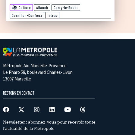
Culture
Allauch
Carry-le-Rouet
Cornillon-Confoux
Istres
Métropole Aix-Marseille-Provence
Le Pharo 58, boulevard Charles-Livon
13007 Marseille
RESTONS EN CONTACT
Newsletter : abonnez-vous pour recevoir toute
l’actualité de la Métropole