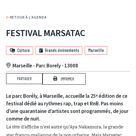
RETOUR À L'AGENDA
FESTIVAL MARSATAC
Culture
Grands évènements
Marseille
Marseille - Parc Borely - 13008
PARTAGER
IMPRIMER
Le parc Borély, à Marseille, accueille la 25ᵉ édition de ce
festival dédié au rythmes rap, trap et RnB. Pas moins
d’une quarantaine d’artistes sont programmés, de jour
comme de nuit.
La tête d’affiche n’est autre qu’Aya Nakamura, la grande
star franco-malienne de la pop urbaine. Mais Marsatac