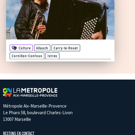
Culture
Allauch
Carry-le-Rouet
Cornillon-Confoux
Istres
Métropole Aix-Marseille-Provence
Le Pharo 58, boulevard Charles-Livon
13007 Marseille
RESTONS EN CONTACT