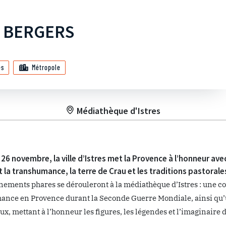
S BERGERS
es
Métropole
Médiathèque d'Istres
 26 novembre, la ville d’Istres met la Provence à l’honneur ave
 la transhumance, la terre de Crau et les traditions pastorale
ements phares se dérouleront à la médiathèque d’Istres : une co
nce en Provence durant la Seconde Guerre Mondiale, ainsi qu’u
x, mettant à l’honneur les figures, les légendes et l’imaginaire d