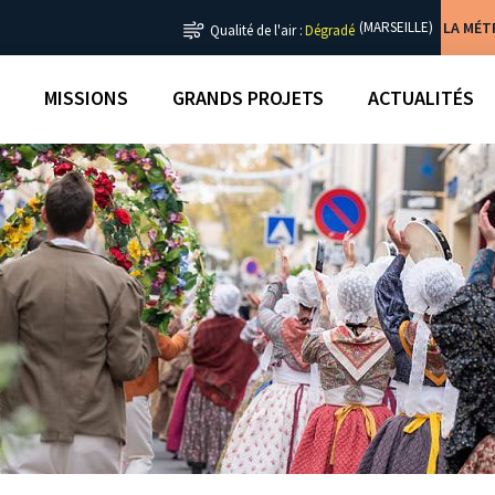
LA MÉ
(MARSEILLE)
Qualité de l'air :
Dégradé
MISSIONS
GRANDS PROJETS
ACTUALITÉS