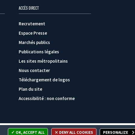
ACCÈS DIRECT
Recrutement
Espace Presse
Marchés publics
Publications légales
Les sites métropolitains
Nous contacter
Téléchargement de logos
Plan du site
Accessibilité : non conforme
OK, ACCEPT ALL
DENY ALL COOKIES
PERSONALIZE