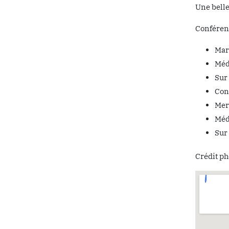
Une belle
Conféren
Mar
Méd
Sur 
Con
Mer
Méd
Sur 
Crédit pho