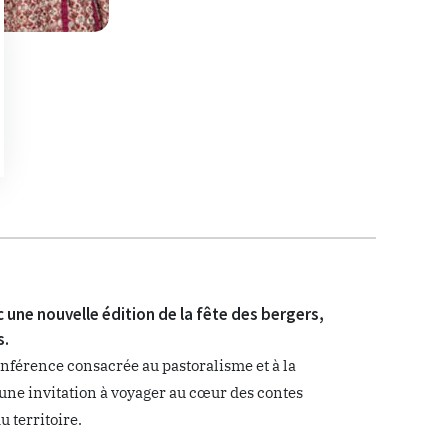
c une nouvelle édition de la fête des bergers,
s.
nférence consacrée au pastoralisme et à la
ne invitation à voyager au cœur des contes
u territoire.