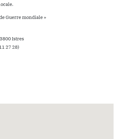
locale.
nde Guerre mondiale »
3800 Istres
 11 27 28)