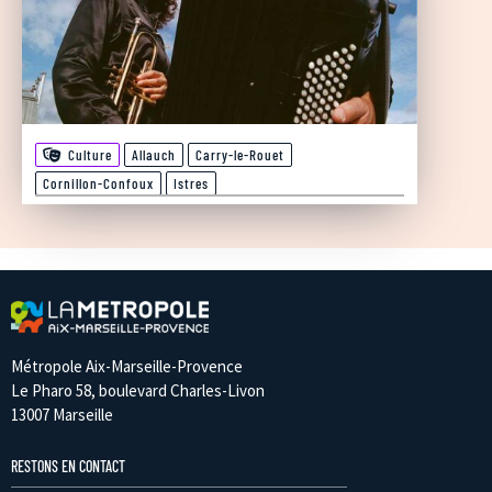
Culture
Allauch
Carry-le-Rouet
Cornillon-Confoux
Istres
Métropole Aix-Marseille-Provence
Le Pharo 58, boulevard Charles-Livon
13007 Marseille
RESTONS EN CONTACT