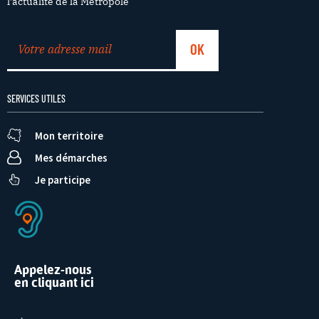
l’actualité de la Métropole
SERVICES UTILES
Mon territoire
Mes démarches
Je participe
Appelez-nous
en cliquant ici