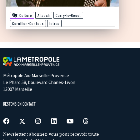
Culture
Allauch
Carry-le-Rouet
Cornillon-Confoux
Istres
Métropole Aix-Marseille-Provence
Le Pharo 58, boulevard Charles-Livon
13007 Marseille
RESTONS EN CONTACT
Newsletter : abonnez-vous pour recevoir toute