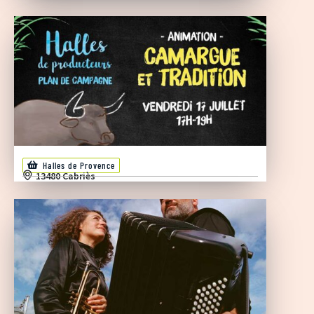
Halles de Provence
13480 Cabriès