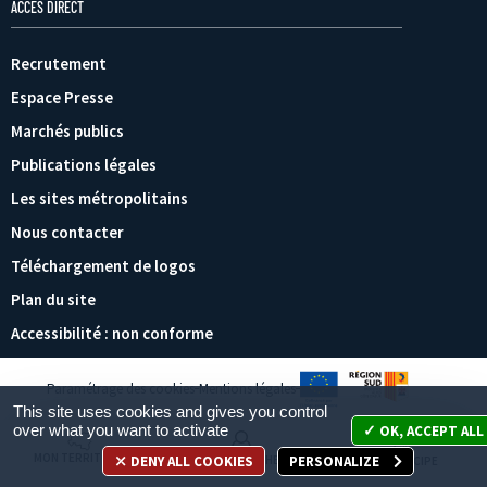
ACCÈS DIRECT
Recrutement
Espace Presse
Marchés publics
Publications légales
Les sites métropolitains
Nous contacter
Téléchargement de logos
Plan du site
Accessibilité : non conforme
Paramétrage des cookies
Mentions légales
This site uses cookies and gives you control
over what you want to activate
OK, ACCEPT ALL
MON TERRITOIRE
DENY ALL COOKIES
PERSONALIZE
MES DÉMARCHES
JE PARTICIPE