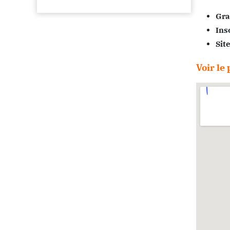
Gra
Ins
Sit
Voir l