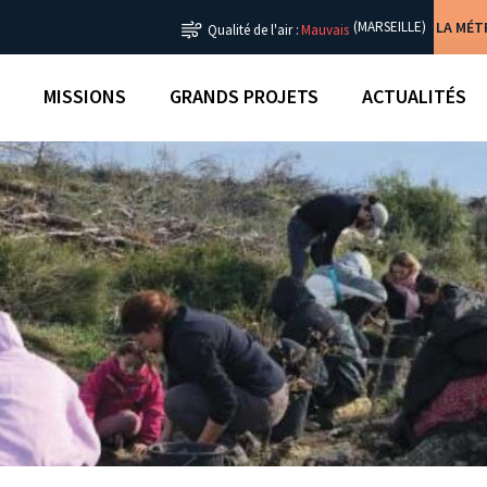
LA MÉ
(MARSEILLE)
Qualité de l'air :
Mauvais
MISSIONS
GRANDS PROJETS
ACTUALITÉS