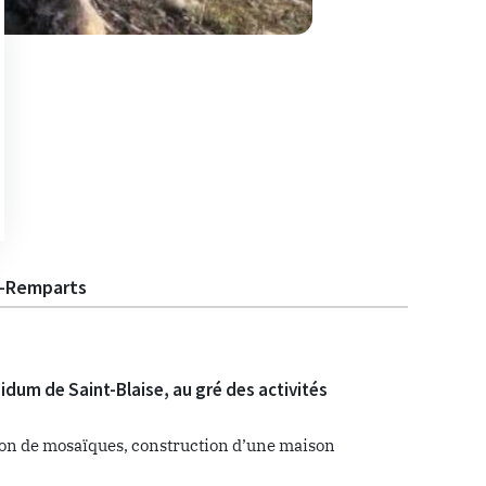
es-Remparts
idum de Saint-Blaise, au gré des activités
éation de mosaïques, construction d’une maison