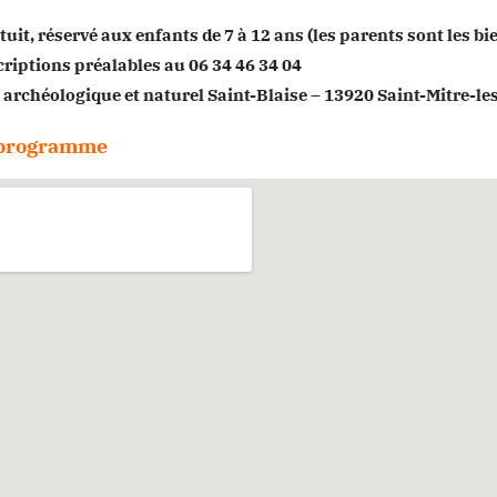
tuit, réservé aux enfants de 7 à 12 ans (les parents sont les b
criptions préalables au 06 34 46 34 04
e archéologique et naturel Saint-Blaise – 13920 Saint-Mitre-
e programme