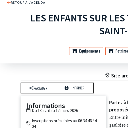
RETOUR À L'AGENDA
LES ENFANTS SUR LES
SAINT
Equipements
Patrimo
Site ar
IMPRIMER
PARTAGER
Partez à 
Informations
proposé
Du 13 avril au 17 mars 2026
Entre ini
Inscriptions préalables au 06 34 46 34
gauloise 
04