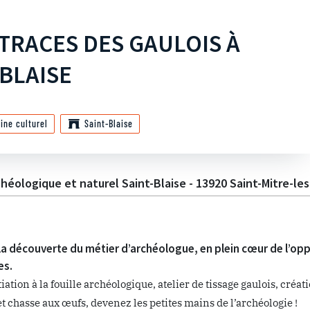
 TRACES DES GAULOIS À
-BLAISE
ine culturel
Saint-Blaise
chéologique et naturel Saint-Blaise - 13920 Saint-Mitre-l
la découverte du métier d’archéologue, en plein cœur de l’opp
es.
tiation à la fouille archéologique, atelier de tissage gaulois, cr
et chasse aux œufs, devenez les petites mains de l’archéologie !