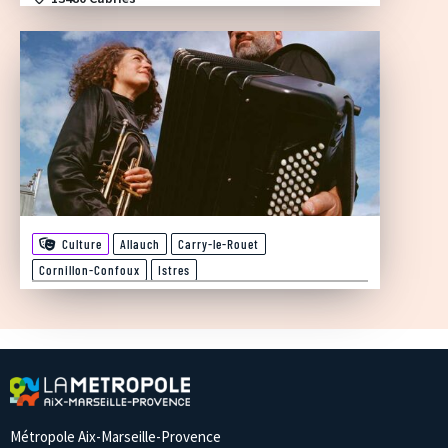
Culture
Allauch
Carry-le-Rouet
Cornillon-Confoux
Istres
Métropole Aix-Marseille-Provence