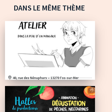
DANS LE MÊME THÈME
40, rue des Nénuphars – 13270 Fos-sur-Mer