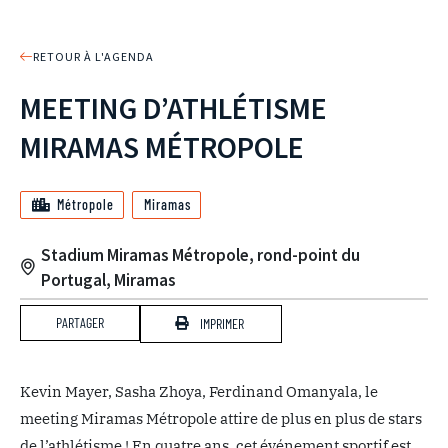
RETOUR À L'AGENDA
MEETING D’ATHLÉTISME
MIRAMAS MÉTROPOLE
Métropole
Miramas
Stadium Miramas Métropole, rond-point du
Portugal, Miramas
PARTAGER
IMPRIMER
Kevin Mayer, Sasha Zhoya, Ferdinand Omanyala, le
meeting Miramas Métropole attire de plus en plus de stars
de l’athlétisme ! En quatre ans, cet événement sportif est