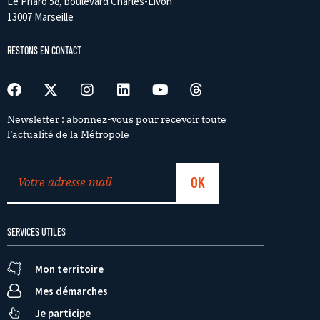
Le Pharo 58, boulevard Charles-Livon
13007 Marseille
RESTONS EN CONTACT
Newsletter : abonnez-vous pour recevoir toute
l’actualité de la Métropole
SERVICES UTILES
Mon territoire
Mes démarches
Je participe