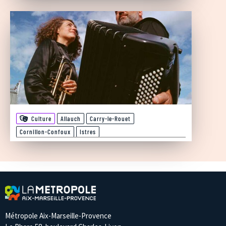
Culture
Allauch
Carry-le-Rouet
Cornillon-Confoux
Istres
Métropole Aix-Marseille-Provence