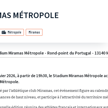
MAS MÉTROPOLE
Métropole
Miramas
ium Miramas Métropole - Rond-point du Portugal - 13140 
vier 2026, à partir de 19h30, le Stadium Miramas Métropole ac
Métropole.
é par l’athlétique club Miramas, cet événement figure au calend
nces de haut niveau, et participe à l’attractivité du territoire mé
uvelle édition réunira des athlètes français et internationaux au