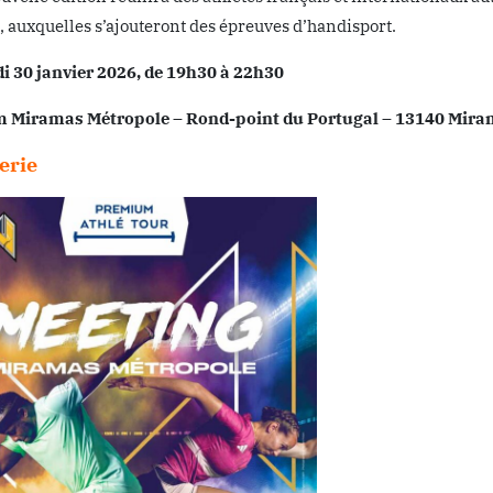
, auxquelles s’ajouteront des épreuves d’handisport.
i 30 janvier 2026, de 19h30 à 22h30
m Miramas Métropole – Rond-point du Portugal – 13140 Mir
terie