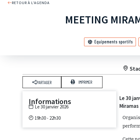
RETOUR À L'AGENDA
MEETING MIRA
Equipements sportifs
Stad
IMPRIMER
PARTAGER
Le 30 jan
Informations
Miramas 
Le 30 janvier 2026
Organis
19h30 - 22h30
performa
Cette no