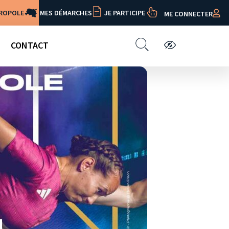
TROPOLE
MES DÉMARCHES
JE PARTICIPE
ME CONNECTER
CONTACT