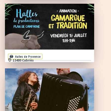
Halles de Provence
13480 Cabriès