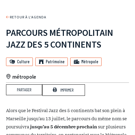
RETOUR À L'AGENDA
PARCOURS MÉTROPOLITAIN
JAZZ DES 5 CONTINENTS
Culture
Patrimoine
Métropole
métropole
PARTAGER
IMPRIMER
Alors que le Festival Jazz des 5 continents bat son plein à
Marseille jusqu’au 13 juillet, le parcours du même nom se
poursuivra
jusqu’au 5 décembre prochain
sur plusieurs
communes du territoire, en partenariat avec la Métropole.