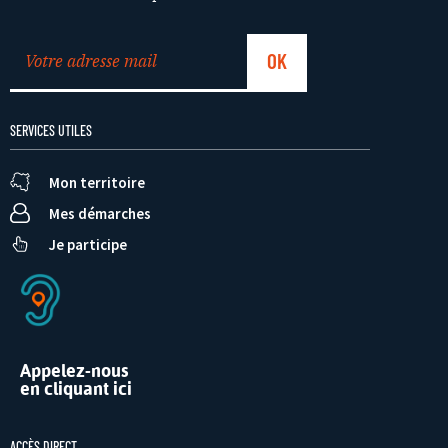
SERVICES UTILES
Mon territoire
Mes démarches
Je participe
Appelez-nous
en cliquant ici
ACCÈS DIRECT