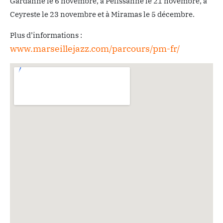
Gardanne le 6 novembre, à Pélissanne le 21 novembre, à
Ceyreste le 23 novembre et à Miramas le 5 décembre.
Plus d’informations :
www.marseillejazz.com/parcours/pm-fr/