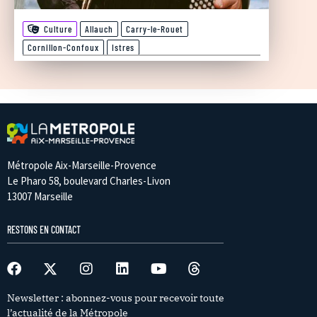
Culture
Allauch
Carry-le-Rouet
Cornillon-Confoux
Istres
Métropole Aix-Marseille-Provence
Le Pharo 58, boulevard Charles-Livon
13007 Marseille
RESTONS EN CONTACT
Newsletter : abonnez-vous pour recevoir toute
l’actualité de la Métropole