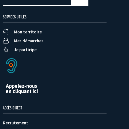
SERVICES UTILES
Mon territoire
Mes démarches
Je participe
Appelez-nous
en cliquant ici
ACCÈS DIRECT
Recrutement