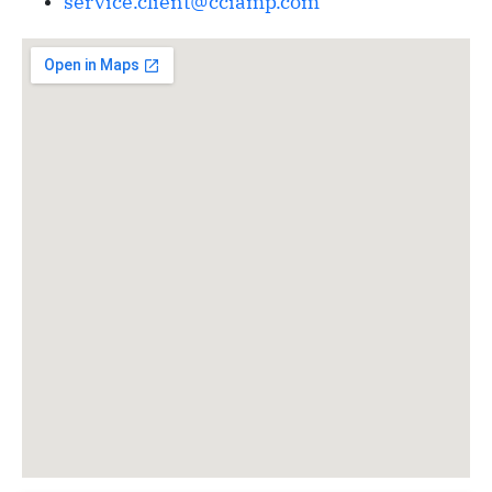
service.client@cciamp.com