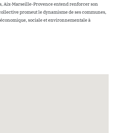
ons, Aix-Marseille-Provence entend renforcer son
 collective promeut le dynamisme de ses communes,
s économique, sociale et environnementale à