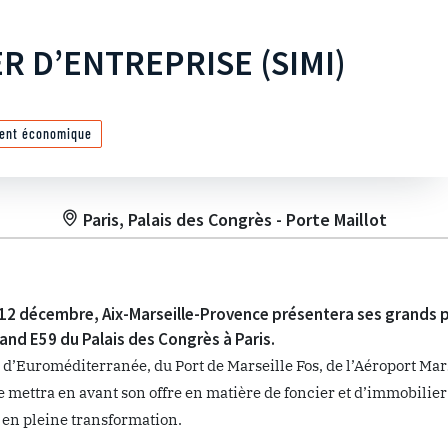
R D’ENTREPRISE (SIMI)
ent économique
Paris, Palais des Congrès - Porte Maillot
 12 décembre, Aix-Marseille-Provence présentera ses grands pr
tand E59 du Palais des Congrès à Paris.
 d’Euroméditerranée, du Port de Marseille Fos, de l’Aéroport Mar
 mettra en avant son offre en matière de foncier et d’immobilier
e en pleine transformation.