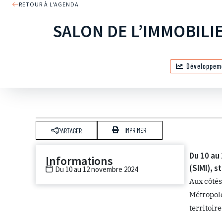
RETOUR À L'AGENDA
SALON DE L’IMMOBILIE
Développem
IMPRIMER
PARTAGER
Du 10 au
Informations
(SIMI), s
Du 10 au 12 novembre 2024
Aux côtés
Métropole
territoir