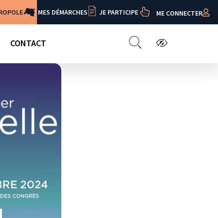
TROPOLE
MES DÉMARCHES
JE PARTICIPE
ME CONNECTER
CONTACT