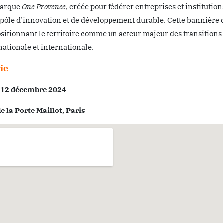
marque
One Provence
, créée pour fédérer entreprises et instituti
pôle d’innovation et de développement durable. Cette bannière
ositionnant le territoire comme un acteur majeur des transition
 nationale et internationale.
rie
 12 décembre 2024
de la Porte Maillot, Paris