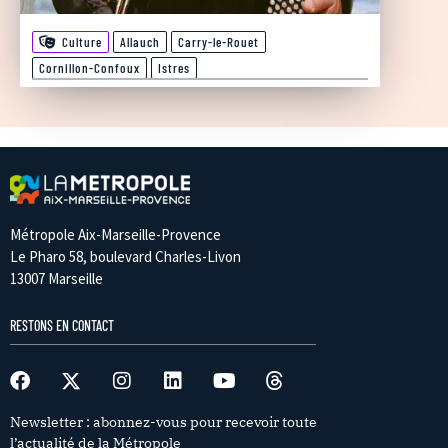
Culture
Allauch
Carry-le-Rouet
Cornillon-Confoux
Istres
Métropole Aix-Marseille-Provence
Le Pharo 58, boulevard Charles-Livon
13007 Marseille
RESTONS EN CONTACT
Newsletter : abonnez-vous pour recevoir toute
l’actualité de la Métropole