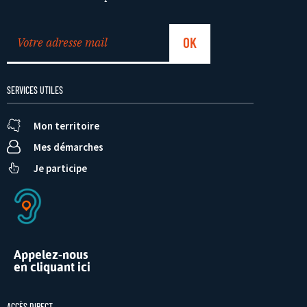
SERVICES UTILES
Mon territoire
Mes démarches
Je participe
Appelez-nous
en cliquant ici
ACCÈS DIRECT