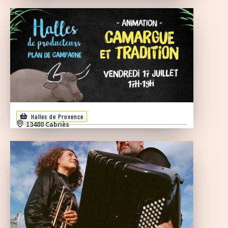
Halles de Provence
13480 Cabriès