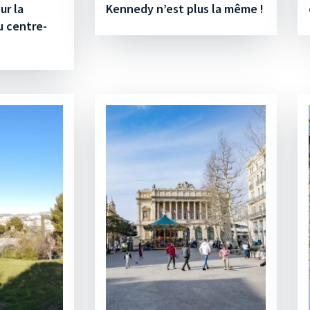
ur la
Kennedy n’est plus la même !
u centre-