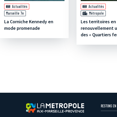
Actualités
Actualités
Marseille 7e
Métropole
La Corniche Kennedy en
Les territoires en
mode promenade
renouvellement u
des « Quartiers fer
RESTONS EN