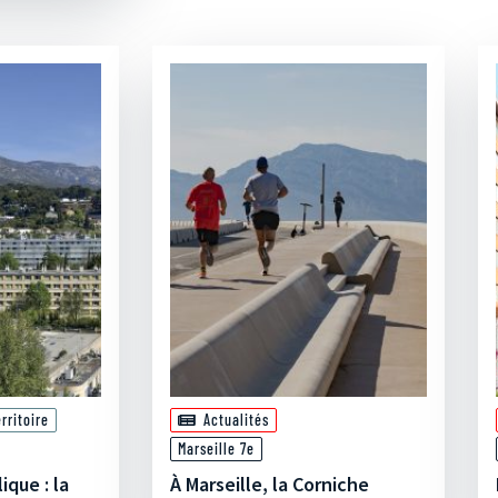
ritoire
Actualités
Marseille 7e
que : la
À Marseille, la Corniche