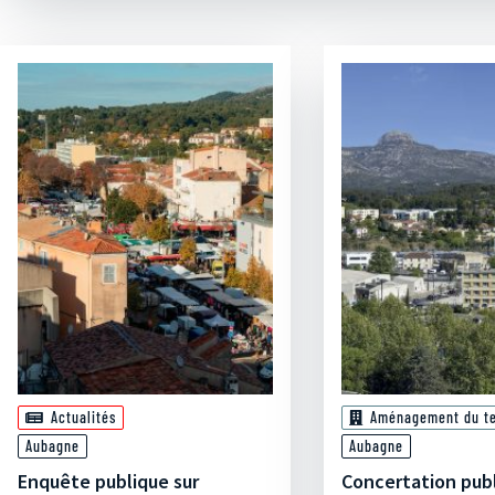
Actualités
Aménagement du ter
Aubagne
Aubagne
Enquête publique sur
Concertation publi