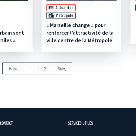
Actualités
Métropole
« Marseille change » pour
rbain sont
renforcer l’attractivité de la
tiles »
ville centre de la Métropole
Préc.
1
2
Suiv.
 CONTACT
SERVICES UTILES