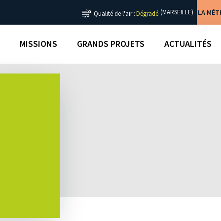
LA MÉ
(MARSEILLE)
Qualité de l'air :
Dégradé
MISSIONS
GRANDS PROJETS
ACTUALITÉS