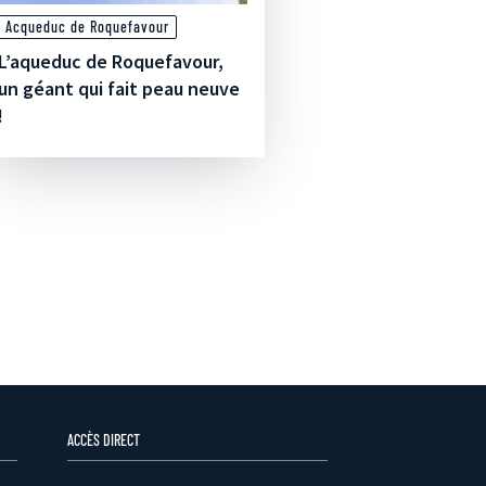
Acqueduc de Roquefavour
L’aqueduc de Roquefavour,
un géant qui fait peau neuve
!
ACCÈS DIRECT