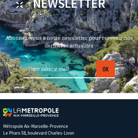
NEWSLETTER
Abonnez-vous à notre newsletter pour recevoir nos
dernières actualités
Métropole Aix-Marseille-Provence
Le Pharo 58, boulevard Charles-Livon