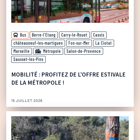
Bus
Berre-l'Etang
Carry-le-Rouet
Cassis
châteauneuf-les-martigues
Fos-sur-Mer
La Ciotat
Marseille
Métropole
Salon-de-Provence
Sausset-les-Pins
MOBILITÉ : PROFITEZ DE L’OFFRE ESTIVALE
DE LA MÉTROPOLE !
15 JUILLET 2026