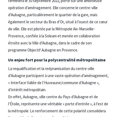
terminera le 30 septembre 2022, porte sur une ambitieuse
opération d’aménagement. Elle concerne le centre-ville
d’Aubagne, particulièrement le quartier de la gare, mais
également le secteur du Bras d’Or, situé à l’ouest de ce cœur
de ville. Elle est pilotée par la Métropole Aix-Marseille-
Provence, confiée à la Soleam et menée en collaboration
étroite avec la Ville d’Aubagne, dans le cadre de son
programme Objectif Aubagne en Provence.
Un enjeu fort pour la polycentralité métropolitaine
La requalification et la redynamisation du centre-ville
d’Aubagne participent à une vaste opération d’aménagement,
« Interface Vallée de l’Huveaune/commune d’Aubagne »,
d’intérêt métropolitain.
En effet, Aubagne, ville centre du Pays d’Aubagne et de
l’Étoile, représente une véritable « porte d’entrée », à l’est de
la métropole. Le renforcement de cette polarité consolidera