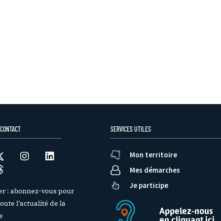
 CONTACT
SERVICES UTILES
Mon territoire
Mes démarches
Je participe
er : abonnez-vous pour
oute l’actualité de la
Appelez-nous
e
en cliquant ici