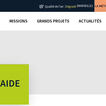
LA MÉ
(MARSEILLE)
Qualité de l'air :
Dégradé
MISSIONS
GRANDS PROJETS
ACTUALITÉS
’AIDE