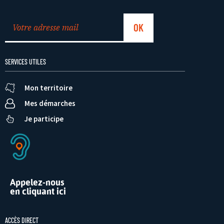
SERVICES UTILES
Mon territoire
Mes démarches
Je participe
Appelez-nous
en cliquant ici
ACCÈS DIRECT