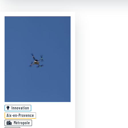
Innovation
Aix-en-Provence
Métropole