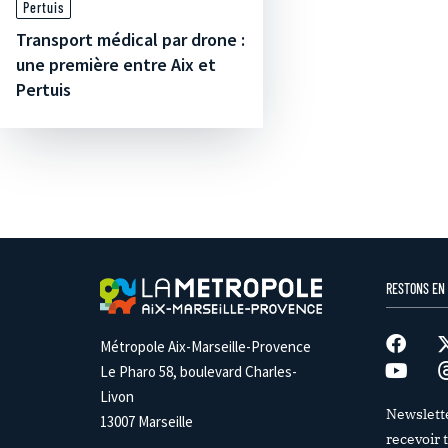
Pertuis
Transport médical par drone :
une première entre Aix et
Pertuis
RESTONS EN
Métropole Aix-Marseille-Provence
Le Pharo 58, boulevard Charles-
Livon
Newslett
13007 Marseille
recevoir t