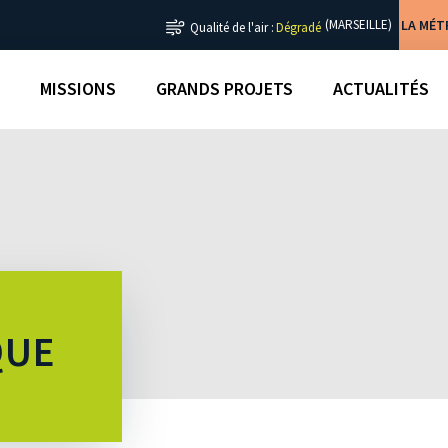
LA MÉ
(MARSEILLE)
Qualité de l'air :
Dégradé
MISSIONS
GRANDS PROJETS
ACTUALITÉS
QUE