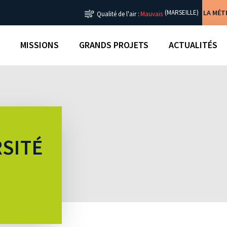
LA MÉ
(MARSEILLE)
Qualité de l'air :
Mauvais
MISSIONS
GRANDS PROJETS
ACTUALITÉS
RSITÉ