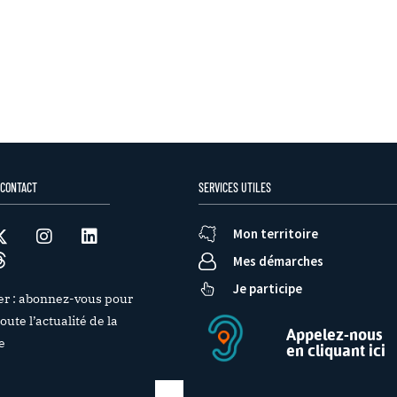
 CONTACT
SERVICES UTILES
Mon territoire
Mes démarches
Je participe
er : abonnez-vous pour
oute l’actualité de la
Appelez-nous
e
en cliquant ici