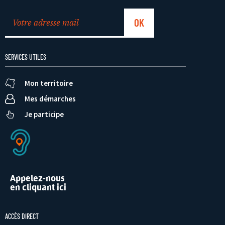
SERVICES UTILES
Mon territoire
Mes démarches
Je participe
Appelez-nous
en cliquant ici
ACCÈS DIRECT