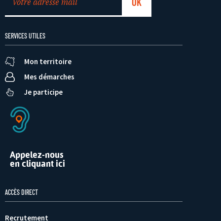
SERVICES UTILES
Mon territoire
Mes démarches
Je participe
Appelez-nous
en cliquant ici
ACCÈS DIRECT
Recrutement