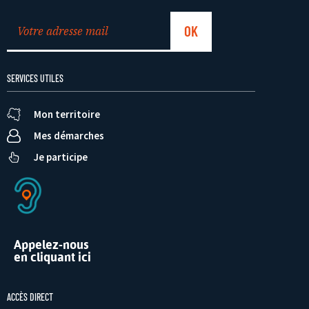
SERVICES UTILES
Mon territoire
Mes démarches
Je participe
Appelez-nous
en cliquant ici
ACCÈS DIRECT