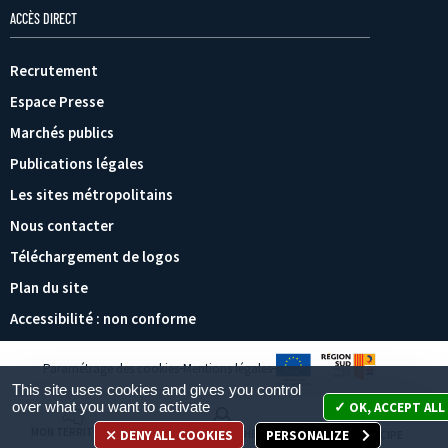
ACCÈS DIRECT
Recrutement
Espace Presse
Marchés publics
Publications légales
Les sites métropolitains
Nous contacter
Téléchargement de logos
Plan du site
Accessibilité : non conforme
Paramétrage des cookies
Mentions légales
This site uses cookies and gives you control
over what you want to activate
OK, ACCEPT ALL
MON TERRITOIRE
DENY ALL COOKIES
PERSONALIZE
MES DÉMARCHES
JE PARTICIPE