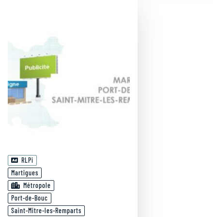
RLPi
Martigues
Métropole
Port-de-Bouc
Saint-Mitre-les-Remparts