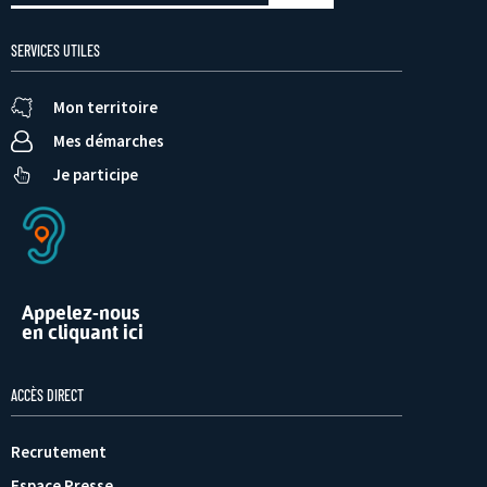
SERVICES UTILES
Mon territoire
Mes démarches
Je participe
Appelez-nous
en cliquant ici
ACCÈS DIRECT
Recrutement
Espace Presse