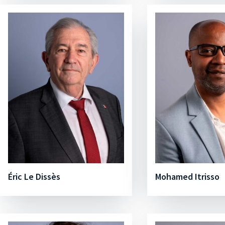
Éric Le Dissès
Mohamed Itrisso