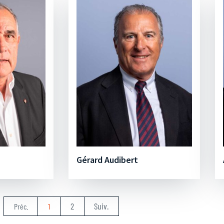
Gérard Audibert
2
Suiv.
Préc.
1