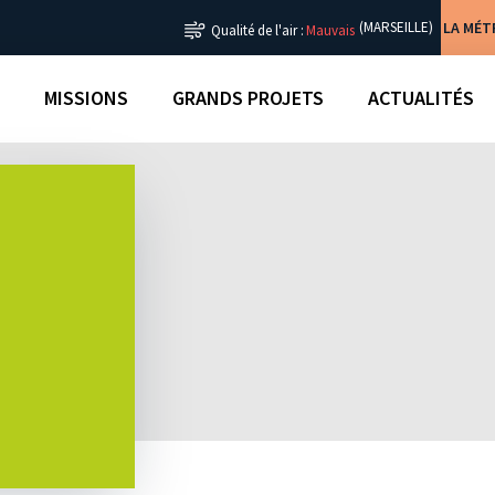
LA MÉ
(MARSEILLE)
Qualité de l'air :
Mauvais
MISSIONS
GRANDS PROJETS
ACTUALITÉS