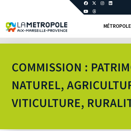
MÉTROPOLE
COMMISSION : PATRI
NATUREL, AGRICULTU
VITICULTURE, RURALI