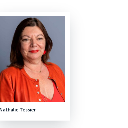
Nathalie Tessier