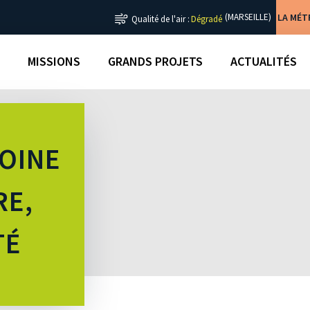
LA MÉ
(MARSEILLE)
Qualité de l'air :
Dégradé
MISSIONS
GRANDS PROJETS
ACTUALITÉS
MOINE
RE,
TÉ