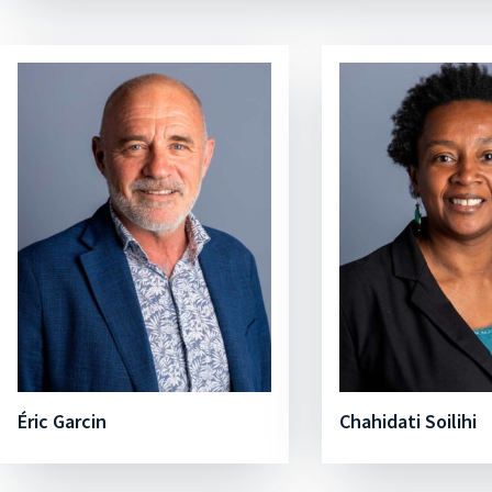
Éric Garcin
Chahidati Soilihi