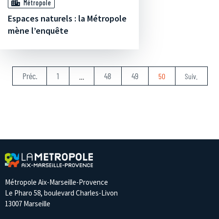
Métropole
Espaces naturels : la Métropole
mène l’enquête
Préc.
1
48
49
…
50
Suiv.
Métropole Aix-Marseille-Provence
Le Pharo 58, boulevard Charles-Livon
13007 Marseille