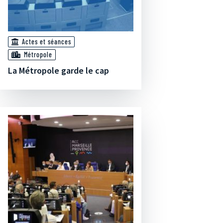
Actes et séances
Métropole
La Métropole garde le cap