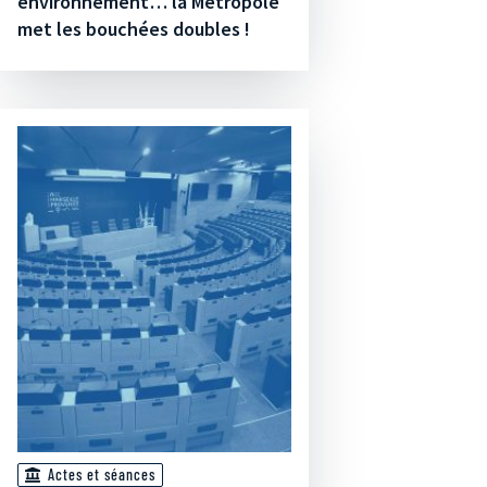
environnement… la Métropole
met les bouchées doubles !
Actes et séances