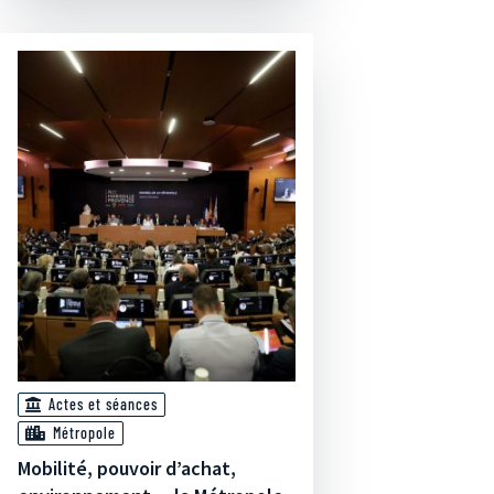
Actes et séances
Métropole
Mobilité, pouvoir d’achat,