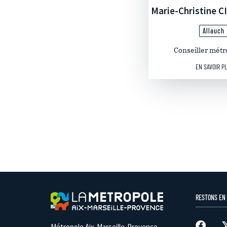
Marie-Christine 
Allauch
Conseiller métr
EN SAVOIR P
RESTONS EN
Métropole Aix-Marseille-Provence