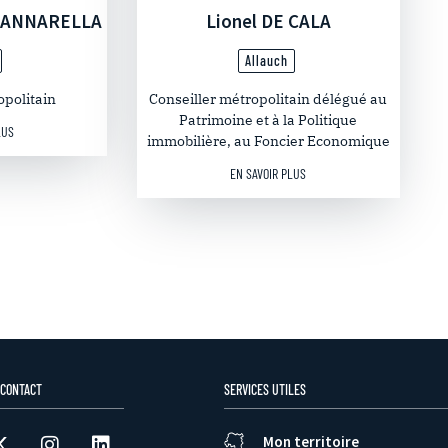
CIANNARELLA
Lionel DE CALA
Allauch
opolitain
Conseiller métropolitain délégué au
Patrimoine et à la Politique
LUS
immobilière, au Foncier Economique
EN SAVOIR PLUS
 CONTACT
SERVICES UTILES
Mon territoire