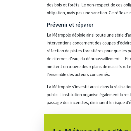
des bois et forêts. Le non-respect de ces obli
obligation, mais pas une sanction. Ce réflexe
Prévenir et réparer
La Métropole déploie ainsi toute une série d’a
interventions concernent des coupes d’éclairci
réfection de pistes forestières pour que les 
de citernes d’eau, du débroussaillement… Et ce
mettent en œuvre des « plans de massifs ». Le 
l’ensemble des acteurs concernés.
La Métropole s’investit aussi dans la réalisat
public. L’institution organise également la re
passage des incendies, diminuent le risque d’ér