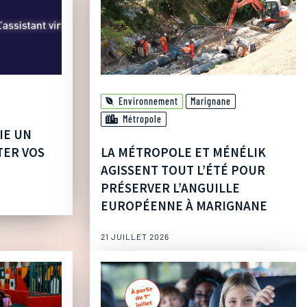
Environnement
Marignane
Métropole
IE UN
TER VOS
LA MÉTROPOLE ET MÉNÉLIK
AGISSENT TOUT L’ÉTÉ POUR
PRÉSERVER L’ANGUILLE
EUROPÉENNE À MARIGNANE
21 JUILLET 2026