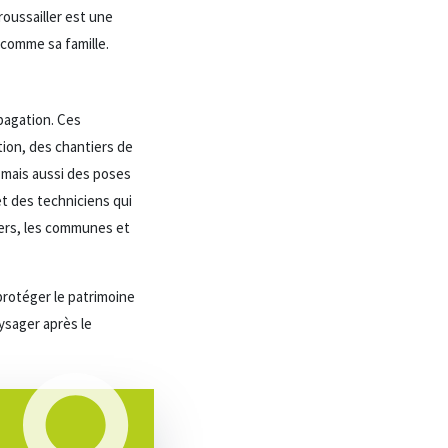
roussailler est une
 comme sa famille.
opagation. Ces
tion, des chantiers de
 mais aussi des poses
et des techniciens qui
iers, les communes et
protéger le patrimoine
ysager après le