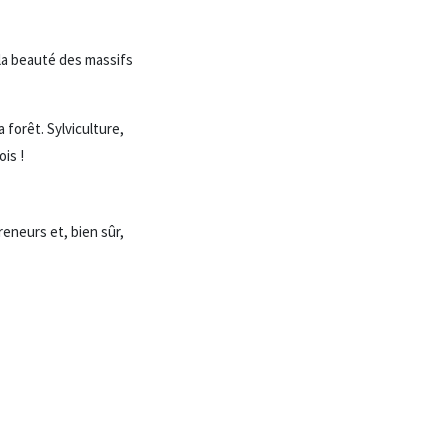
 la beauté des massifs
 forêt. Sylviculture,
is !
eneurs et, bien sûr,