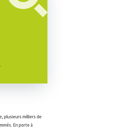
.
 plusieurs milliers de
rammés. En porte à