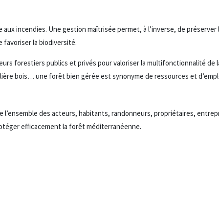
se aux incendies. Une gestion maîtrisée permet, à l’inverse, de préserver
 favoriser la biodiversité.
rs forestiers publics et privés pour valoriser la multifonctionnalité de la
filière bois… une forêt bien gérée est synonyme de ressources et d’emplo
e l’ensemble des acteurs, habitants, randonneurs, propriétaires, entrepr
protéger efficacement la forêt méditerranéenne.