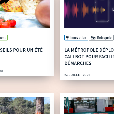
ment
Innovation
Métropole
SEILS POUR UN ÉTÉ
LA MÉTROPOLE DÉPLO
CALLBOT POUR FACILI
DÉMARCHES
26
23 JUILLET 2026