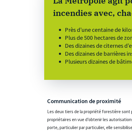
La Métropole agit p
incendies avec, cha
Près d’une centaine de kil
Plus de 500 hectares de zon
Des dizaines de citernes d’
Des dizaines de barrières i
Plusieurs dizaines de bâti
Communication de proximité
Les deux tiers de la propriété forestière sont
propriétaires en vue d’obtenir les autorisation
porte, particulier par particulier, elle sensibi