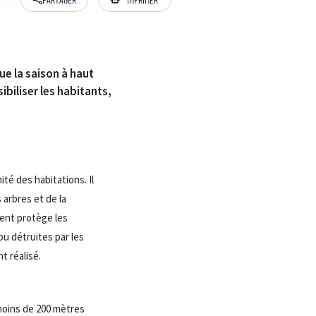
ue la saison à haut
iliser les habitants,
ité des habitations. Il
 arbres et de la
ment protège les
ou détruites par les
 réalisé.
 moins de 200 mètres