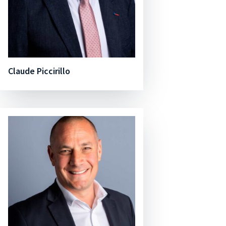
Claude Piccirillo