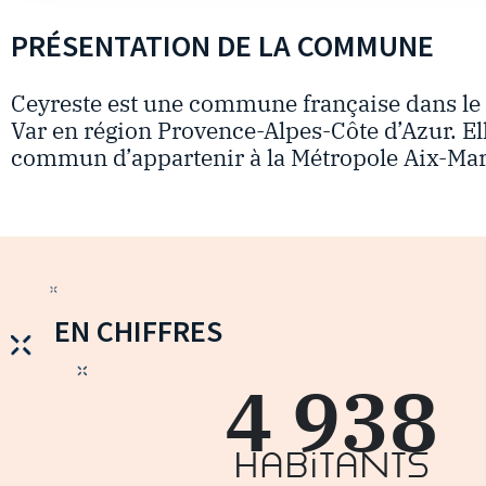
PRÉSENTATION DE LA COMMUNE
Ceyreste est une commune française dans le
Var en région Provence-Alpes-Côte d’Azur. Elle
commun d’appartenir à la Métropole Aix-Mar
EN CHIFFRES
4 938
Habitants