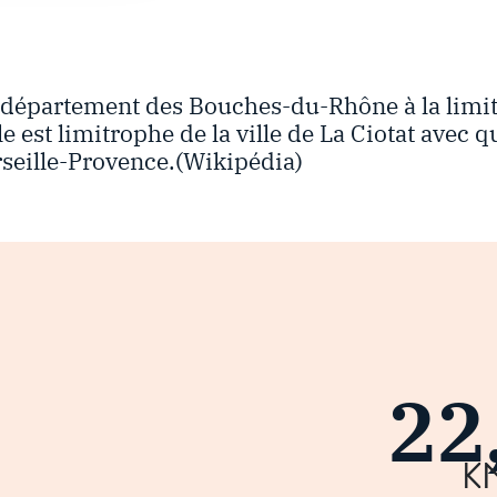
 département des Bouches-du-Rhône à la limi
 est limitrophe de la ville de La Ciotat avec qu
seille-Provence.(Wikipédia)
22
k