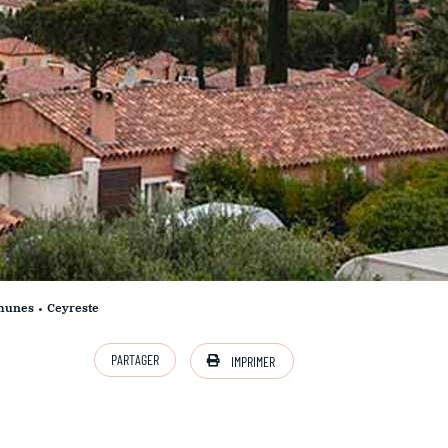
munes
Ceyreste
PARTAGER
IMPRIMER