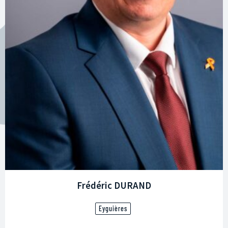
Frédéric DURAND
Eyguières