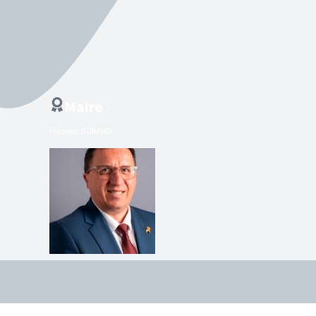
Maire
Frédéric DURAND