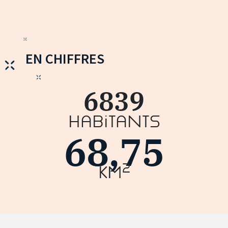
EN CHIFFRES
6839
Habitants
68,75
2
km