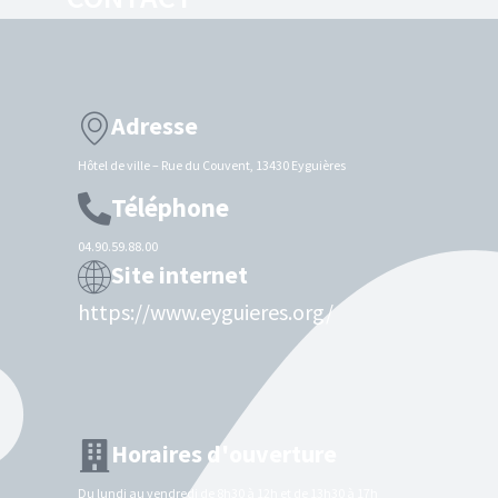
Adresse
Hôtel de ville – Rue du Couvent, 13430 Eyguières
Téléphone
04.90.59.88.00
Site internet
https://www.eyguieres.org/
Horaires d'ouverture
Du lundi au vendredi de 8h30 à 12h et de 13h30 à 17h