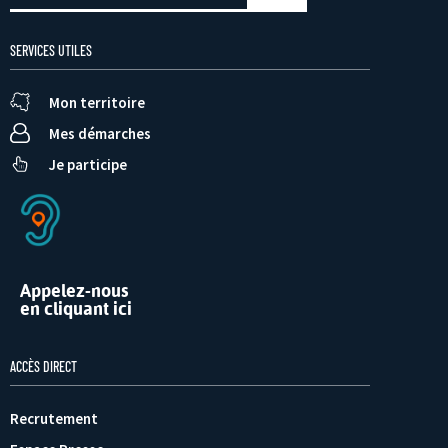
SERVICES UTILES
Mon territoire
Mes démarches
Je participe
Appelez-nous
en cliquant ici
ACCÈS DIRECT
Recrutement