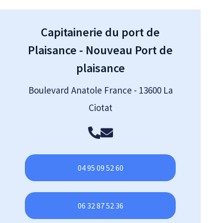
Capitainerie du port de
Plaisance - Nouveau Port de
plaisance
Boulevard Anatole France - 13600 La
Ciotat
04 95 09 52 60
06 32 87 52 36