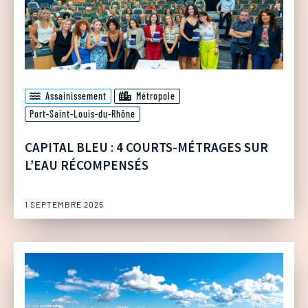
Assainissement
Métropole
Port-Saint-Louis-du-Rhône
CAPITAL BLEU : 4 COURTS-MÉTRAGES SUR
L’EAU RÉCOMPENSÉS
1 SEPTEMBRE 2025