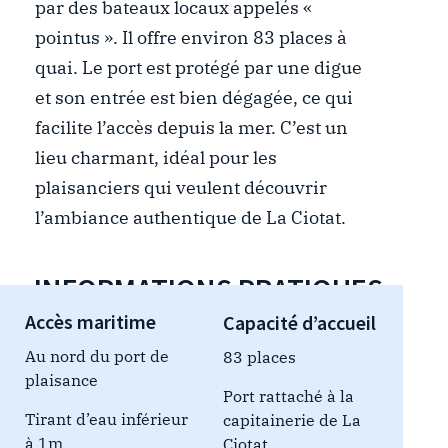
par des bateaux locaux appelés «
pointus ». Il offre environ 83 places à
quai. Le port est protégé par une digue
et son entrée est bien dégagée, ce qui
facilite l’accès depuis la mer. C’est un
lieu charmant, idéal pour les
plaisanciers qui veulent découvrir
l’ambiance authentique de La Ciotat.
INFORMATIONS PRATIQUES
Accès maritime
Capacité d’accueil
Au nord du port de
83 places
plaisance
Port rattaché à la
Tirant d’eau inférieur
capitainerie de La
à 1m
Ciotat