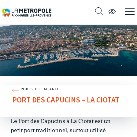
PORTS DE PLAISANCE
PORT DES CAPUCINS – LA CIOTAT
Le Port des Capucins à La Ciotat est un
petit port traditionnel, surtout utilisé