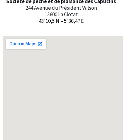
Société de pêche et de plaisance des Capucins
244 Avenue du Président Wilson
13600 La Ciotat
43°10,5 N – 5°36,47 E