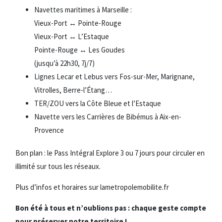
Navettes maritimes à Marseille :
Vieux-Port ↔ Pointe-Rouge
Vieux-Port ↔ L’Estaque
Pointe-Rouge ↔ Les Goudes
(jusqu’à 22h30, 7j/7)
Lignes Lecar et Lebus vers Fos-sur-Mer, Marignane,
Vitrolles, Berre-l’Étang…
TER/ZOU vers la Côte Bleue et l’Estaque
Navette vers les Carrières de Bibémus à Aix-en-
Provence
Bon plan : le Pass Intégral Explore 3 ou 7 jours pour circuler en
illimité sur tous les réseaux.
Plus d’infos et horaires sur lametropolemobilite.fr
Bon été à tous et n’oublions pas : chaque geste compte
pour préserver notre territoire !