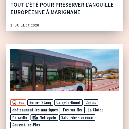
TOUT L’ÉTÉ POUR PRÉSERVER L’ANGUILLE
EUROPÉENNE À MARIGNANE
21 JUILLET 2026
Bus
Berre-l'Etang
Carry-le-Rouet
Cassis
châteauneuf-les-martigues
Fos-sur-Mer
La Ciotat
Marseille
Métropole
Salon-de-Provence
Sausset-les-Pins