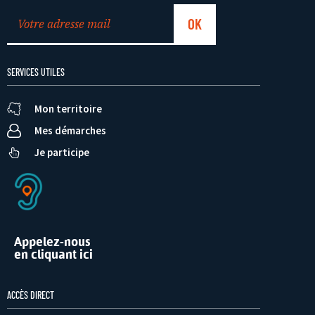
SERVICES UTILES
Mon territoire
Mes démarches
Je participe
Appelez-nous
en cliquant ici
ACCÈS DIRECT