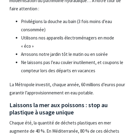
modernisation du patrimoine hydraulique… À notre tour de
faire attention :
Privilégions la douche au bain (3 fois moins d’eau
consommée)
Utilisons nos appareils électroménagers en mode
« éco »
Arrosons notre jardin tôt le matin ou en soirée
Ne laissons pas l’eau couler inutilement, et coupons le
compteur lors des départs en vacances
La Métropole investit, chaque année, 60 millions d’euros pour
garantir l’approvisionnement en eau potable.
Laissons la mer aux poissons : stop au
plastique à usage unique
Chaque été, la quantité de déchets plastiques en mer
augmente de 40 %. En Méditerranée, 80 % de ces déchets