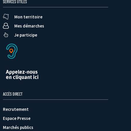
SERVICES UTILES
Mon territoire
Mes démarches
Je participe
Appelez-nous
en cliquant ici
ACCÈS DIRECT
Recrutement
Espace Presse
Marchés publics