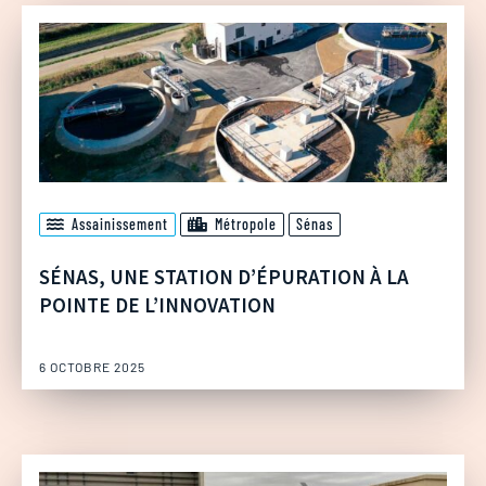
Assainissement
Métropole
Sénas
SÉNAS, UNE STATION D’ÉPURATION À LA
POINTE DE L’INNOVATION
6 OCTOBRE 2025