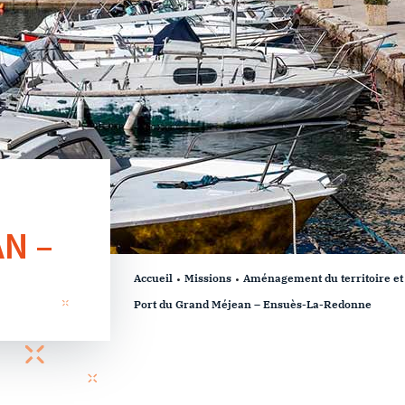
N –
Accueil
Missions
Aménagement du territoire e
Port du Grand Méjean – Ensuès-La-Redonne