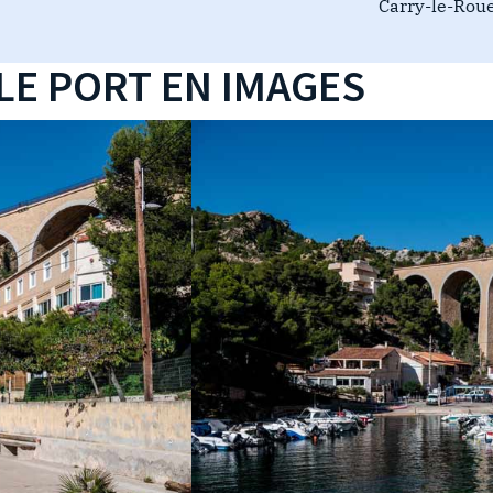
Carry-le-Rou
LE PORT EN IMAGES