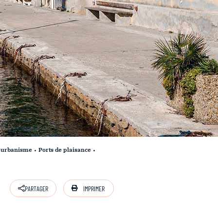
t urbanisme
Ports de plaisance
IMPRIMER
PARTAGER