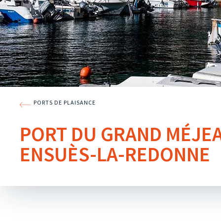
PORTS DE PLAISANCE
PORT DU GRAND MÉJEA
ENSUÈS-LA-REDONNE