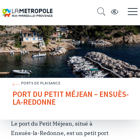
PORTS DE PLAISANCE
PORT DU PETIT MÉJEAN – ENSUÈS-
LA-REDONNE
Le port du Petit Méjean, situé à
Ensuès-la-Redonne, est un petit port