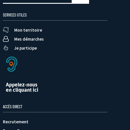
SERVICES UTILES
Mon territoire
Mes démarches
Je participe
Appelez-nous
en cliquant ici
ACCÈS DIRECT
Recrutement