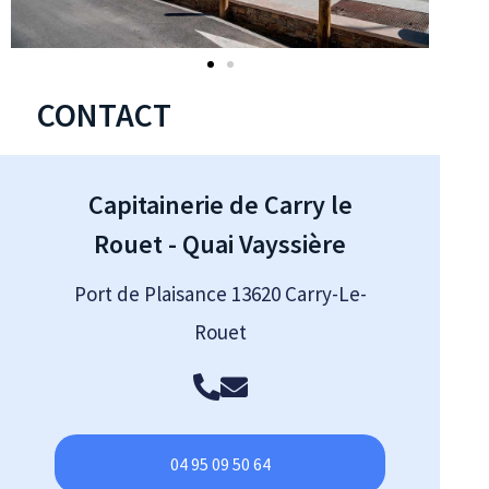
CONTACT
Capitainerie de Carry le
Rouet - Quai Vayssière
Port de Plaisance 13620 Carry-Le-
Rouet
04 95 09 50 64