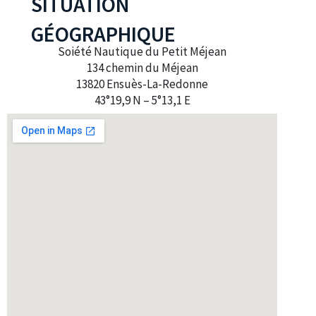
SITUATION
GÉOGRAPHIQUE
Soiété Nautique du Petit Méjean
134 chemin du Méjean
13820 Ensuès-La-Redonne
43°19,9 N – 5°13,1 E