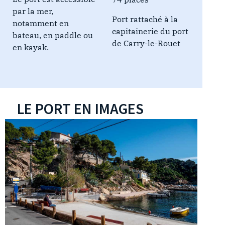
par la mer,
Port rattaché à la
notamment en
capitainerie du port
bateau, en paddle ou
de Carry-le-Rouet
en kayak.
LE PORT EN IMAGES