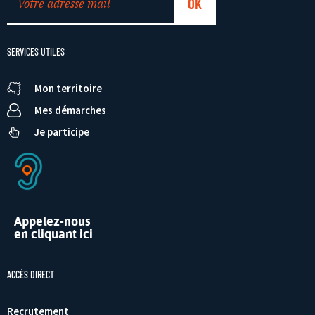
SERVICES UTILES
Mon territoire
Mes démarches
Je participe
Appelez-nous
en cliquant ici
ACCÈS DIRECT
Recrutement