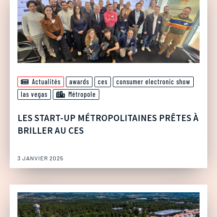
Actualités
awards
ces
consumer electronic show
las vegas
Métropole
LES START-UP MÉTROPOLITAINES PRÊTES À
BRILLER AU CES
3 JANVIER 2025