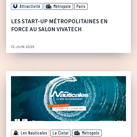
Attractivité
Métropole
Paris
LES START-UP MÉTROPOLITAINES EN
FORCE AU SALON VIVATECH
12 JUIN 2025
Les Nauticales
La Ciotat
Métropole