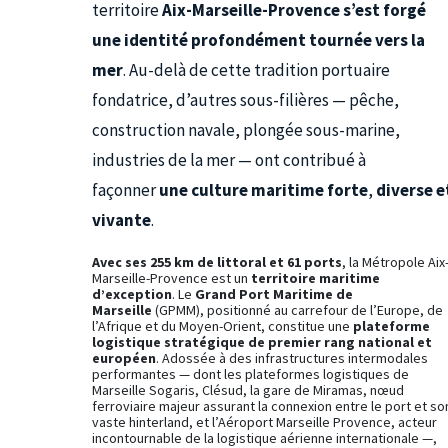
territoire
Aix-Marseille-Provence s’est forgé
une identité profondément tournée vers la
mer
. Au-delà de cette tradition portuaire
fondatrice, d’autres sous-filières — pêche,
construction navale, plongée sous-marine,
industries de la mer — ont contribué à
façonner
une culture maritime forte
,
diverse e
vivante
.
Avec ses 255 km de littoral et 61 ports
, la Métropole Aix
Marseille-Provence est un
territoire maritime
d’exception
. Le
Grand Port Maritime de
Marseille
(GPMM), positionné au carrefour de l’Europe, de
l’Afrique et du Moyen-Orient, constitue une
plateforme
logistique stratégique de premier rang national et
européen
. Adossée à des infrastructures intermodales
performantes — dont les plateformes logistiques de
Marseille Sogaris, Clésud, la gare de Miramas, nœud
ferroviaire majeur assurant la connexion entre le port et so
vaste hinterland, et l’Aéroport Marseille Provence, acteur
incontournable de la logistique aérienne internationale —,