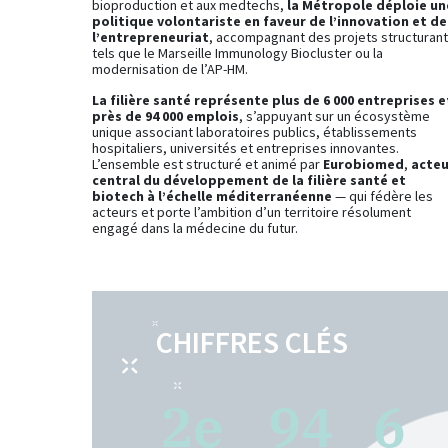
bioproduction et aux medtechs,
la Métropole déploie un
politique volontariste en faveur de l’innovation et de
l’entrepreneuriat
, accompagnant des projets structuran
tels que le Marseille Immunology Biocluster ou la
modernisation de l’AP-HM.
La filière santé représente plus de 6 000 entreprises e
près de 94 000 emplois
, s’appuyant sur un écosystème
unique associant laboratoires publics, établissements
hospitaliers, universités et entreprises innovantes.
L’ensemble est structuré et animé par
Eurobiomed
,
acteu
central du développement de la filière santé et
biotech à l’échelle méditerranéenne
— qui fédère les
acteurs et porte l’ambition d’un territoire résolument
engagé dans la médecine du futur.
CHIFFRES CLÉS
2
e
94
6