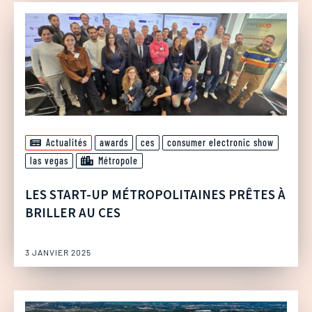
Actualités
awards
ces
consumer electronic show
las vegas
Métropole
LES START-UP MÉTROPOLITAINES PRÊTES À
BRILLER AU CES
3 JANVIER 2025