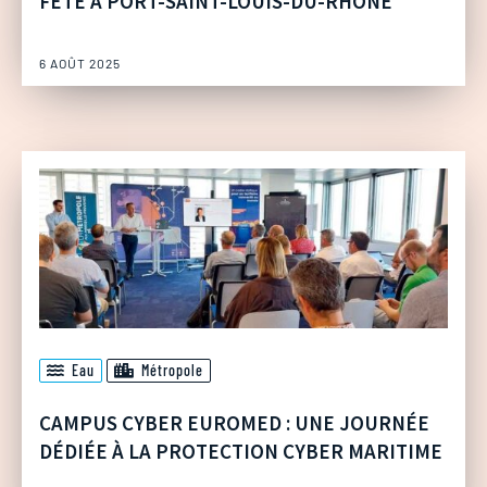
FÊTE À PORT-SAINT-LOUIS-DU-RHÔNE
6 AOÛT 2025
Eau
Métropole
CAMPUS CYBER EUROMED : UNE JOURNÉE
DÉDIÉE À LA PROTECTION CYBER MARITIME