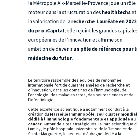
la Métropole Aix-Marseille-Provence joue un rôle
moteur dans la structuration des
healthtechs
et
la valorisation de la
recherche
.
Lauréate en 2022
du prix iCapital
, elle rejoint les grandes capitale
européennes de l’innovation et affirme son
ambition de devenir
un pôle de référence pour l
médecine du futur
.
Le territoire rassemble des équipes de renommée
internationale fort de quarante années de recherche et
d’innovation, dans les domaines de l’immunologie, de
l’oncologie, des maladies rares, des neurosciences et de
l’infectiologie.
Cette excellence scientifique a notamment conduit à la
création du
Marseille Immunopôle
, seul
cluster mondial
dédié à l’immunologie fondamentale et appliquée au
cancer
. Autour de sites stratégiques, le Parc scientifique 
Luminy, le pôle hospitalo-universitaire de la Timone et de
Sainte-Marguerite, le secteur d’Aubagne dédié à la