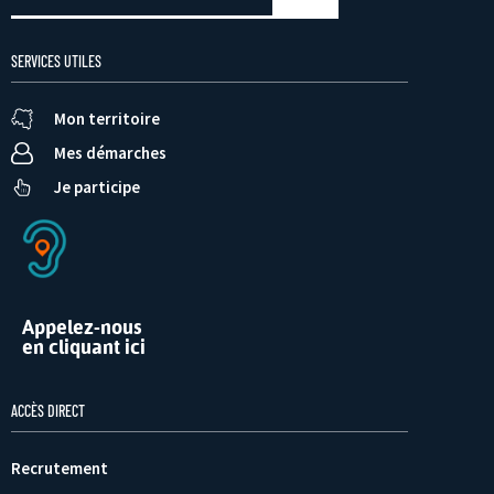
SERVICES UTILES
Mon territoire
Mes démarches
Je participe
Appelez-nous
en cliquant ici
ACCÈS DIRECT
Recrutement