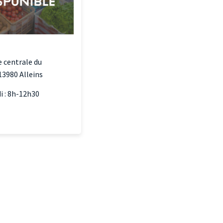
s
e centrale du
 13980 Alleins
i : 8h-12h30