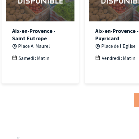
Aix-en-Provence -
Aix-en-Provence -
Saint Eutrope
Puyricard
Place A. Maurel
Place de l'Eglise
Samedi : Matin
Vendredi : Matin