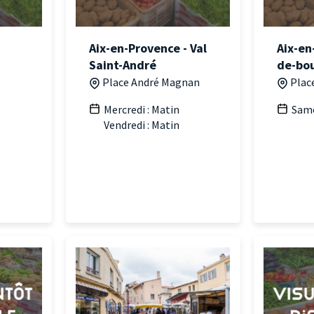
Aix-en-Provence - Val
Aix-en
Saint-André
de-bo
Place André Magnan
Place
Mercredi : Matin
Same
Vendredi : Matin