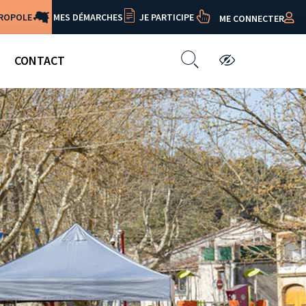
TROPOLE
MES DÉMARCHES
JE PARTICIPE
ME CONNECTER
CONTACT