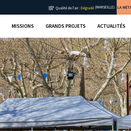
LA MÉ
(MARSEILLE)
Qualité de l'air :
Dégradé
MISSIONS
GRANDS PROJETS
ACTUALITÉS