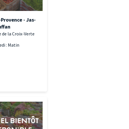
-Provence - Jas-
uffan
 de la Croix-Verte
di : Matin