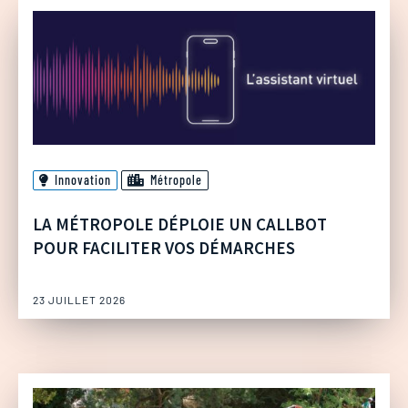
Innovation
Métropole
LA MÉTROPOLE DÉPLOIE UN CALLBOT
POUR FACILITER VOS DÉMARCHES
23 JUILLET 2026