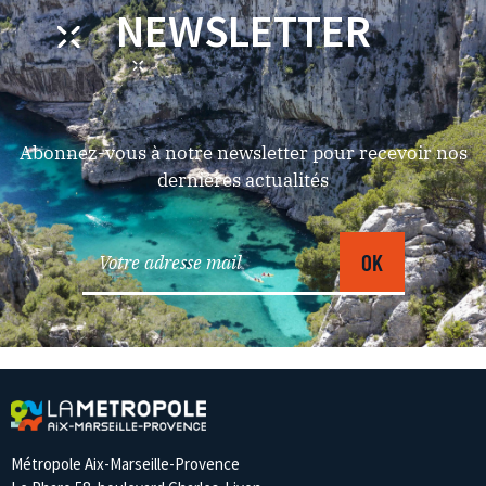
NEWSLETTER
Abonnez-vous à notre newsletter pour recevoir nos
dernières actualités
Métropole Aix-Marseille-Provence