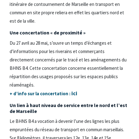
itinéraire de contournement de Marseille en transport en
commun en site propre reliera en effet les quartiers nord et
est de la ville.
Une concertation « de proximité »
Du 27 avril au 28 mai, s’ouvre un temps d’échanges et
d’informations pour les riverains et commerçants
directement concernés par le tracé et les aménagements du
BHNS B4. Cette concertation concerne essentiellement la
répartition des usages proposés sur les espaces publics
réaménagés.
ici
+ d’info sur la concertation :
Un lien à haut niveau de service entre le nord et l’est
de Marseille
Le BHNS B4 a vocation à devenir l’une des lignes les plus
empruntées du réseau de transport en commun marseillais.
Sur 8 kilomètres, il traversera les 12e, 13e, 14e et 15e