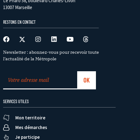
Le Pharo 58, boulevard Charles-Livon
13007 Marseille
RESTONS EN CONTACT
Newsletter : abonnez-vous pour recevoir toute
l’actualité de la Métropole
SERVICES UTILES
Mon territoire
Mes démarches
Je participe