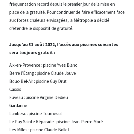
fréquentation record depuis le premier jour de la mise en
place de la gratuité. Pour continuer de faire efficacement face
aux fortes chaleurs envisagées, la Métropole a décidé
d’étendre le dispositif de gratuité.
Jusqu’au 31 août 2022, l’accès aux piscines suivantes
sera toujours gratuit :
Aix-en-Provence : piscine Yves Blanc
Berre l’Étang : piscine Claude Jouve
Bouc-Bel-Air : piscine Guy Drut
Cassis
Fuveau : piscine Virginie Dedieu
Gardanne
Lambesc : piscine Tournesol
Le Puy Sainte Réparade : piscine Jean-Pierre Moré
Les Milles : piscine Claude Bollet