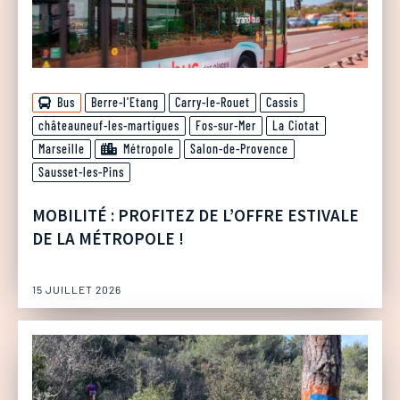
Bus
Berre-l'Etang
Carry-le-Rouet
Cassis
châteauneuf-les-martigues
Fos-sur-Mer
La Ciotat
Marseille
Métropole
Salon-de-Provence
Sausset-les-Pins
MOBILITÉ : PROFITEZ DE L’OFFRE ESTIVALE
DE LA MÉTROPOLE !
15 JUILLET 2026