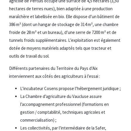
agricole de Pertuis occupe une surface de 4,5 hectares (3,50
hectares de terres nues), bien adaptée à une production
maraîchère et labellisée en bio. Elle dispose d’un bâtiment de
386 m² (dont un hangar de stockage de 314 m², une chambre
froide de 28 m² et un bureau), d’une serre de 7200 m² et de
tunnels froids supplémentaires. L’exploitation est également
dotée de moyens matériels adaptés tels que tracteur et
outils de travail du sol.
Différents partenaires du Territoire du Pays d’Aix
interviennent aux côtés des agriculteurs à l’essai :
L’incubateur Cosens propose l’hébergement juridique ;
La Chambre d’agriculture du Vaucluse assure
l’accompagnement professionnel (formations en
gestion / comptabilité, techniques agricoles et
commercialisation) ;
Les collectivités, par l’intermédiaire de la Safer,